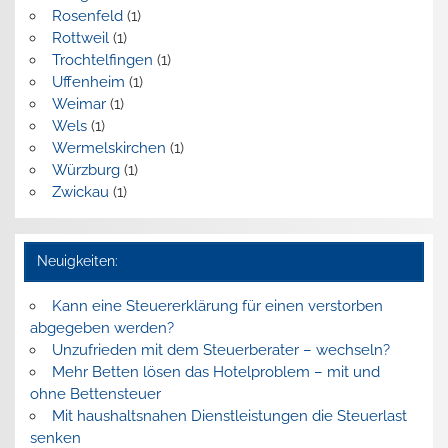
Rosenfeld
(1)
Rottweil
(1)
Trochtelfingen
(1)
Uffenheim
(1)
Weimar
(1)
Wels
(1)
Wermelskirchen
(1)
Würzburg
(1)
Zwickau
(1)
Neuigkeiten:
Kann eine Steuererklärung für einen verstorben
abgegeben werden?
Unzufrieden mit dem Steuerberater – wechseln?
Mehr Betten lösen das Hotelproblem – mit und
ohne Bettensteuer
Mit haushaltsnahen Dienstleistungen die Steuerlast
senken