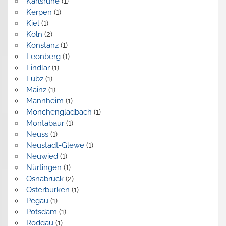
Karlsruhe
(1)
Kerpen
(1)
Kiel
(1)
Köln
(2)
Konstanz
(1)
Leonberg
(1)
Lindlar
(1)
Lübz
(1)
Mainz
(1)
Mannheim
(1)
Mönchengladbach
(1)
Montabaur
(1)
Neuss
(1)
Neustadt-Glewe
(1)
Neuwied
(1)
Nürtingen
(1)
Osnabrück
(2)
Osterburken
(1)
Pegau
(1)
Potsdam
(1)
Rodgau
(1)