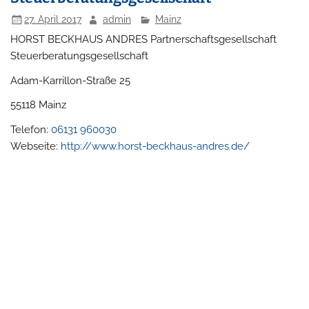
27. April 2017
admin
Mainz
HORST BECKHAUS ANDRES Partnerschaftsgesellschaft
Steuerberatungsgesellschaft
Adam-Karrillon-Straße 25
55118
Mainz
Telefon:
06131 960030
Webseite:
http://www.horst-beckhaus-andres.de/