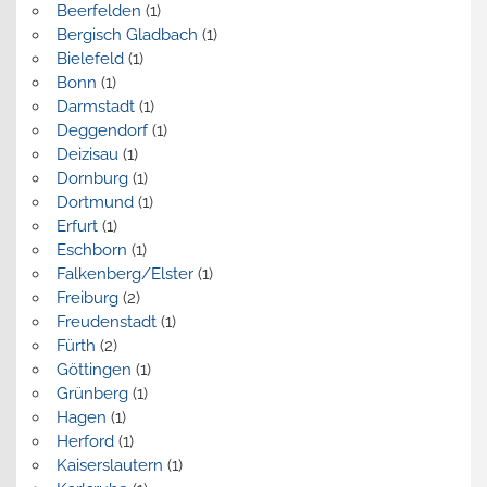
Beerfelden
(1)
Bergisch Gladbach
(1)
Bielefeld
(1)
Bonn
(1)
Darmstadt
(1)
Deggendorf
(1)
Deizisau
(1)
Dornburg
(1)
Dortmund
(1)
Erfurt
(1)
Eschborn
(1)
Falkenberg/Elster
(1)
Freiburg
(2)
Freudenstadt
(1)
Fürth
(2)
Göttingen
(1)
Grünberg
(1)
Hagen
(1)
Herford
(1)
Kaiserslautern
(1)