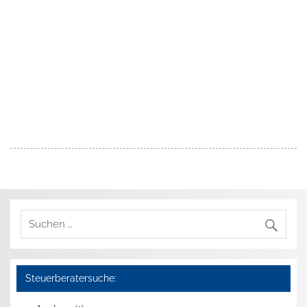
Steuerberatersuche: