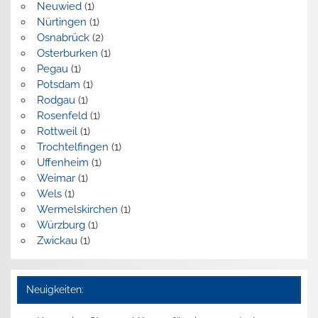
Neuwied
(1)
Nürtingen
(1)
Osnabrück
(2)
Osterburken
(1)
Pegau
(1)
Potsdam
(1)
Rodgau
(1)
Rosenfeld
(1)
Rottweil
(1)
Trochtelfingen
(1)
Uffenheim
(1)
Weimar
(1)
Wels
(1)
Wermelskirchen
(1)
Würzburg
(1)
Zwickau
(1)
Neuigkeiten: