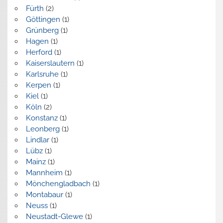
Fürth
(2)
Göttingen
(1)
Grünberg
(1)
Hagen
(1)
Herford
(1)
Kaiserslautern
(1)
Karlsruhe
(1)
Kerpen
(1)
Kiel
(1)
Köln
(2)
Konstanz
(1)
Leonberg
(1)
Lindlar
(1)
Lübz
(1)
Mainz
(1)
Mannheim
(1)
Mönchengladbach
(1)
Montabaur
(1)
Neuss
(1)
Neustadt-Glewe
(1)