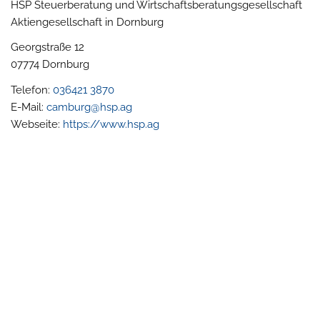
HSP Steuerberatung und Wirtschaftsberatungsgesellschaft
Aktiengesellschaft in Dornburg
Georgstraße 12
07774
Dornburg
Telefon:
036421 3870
E-Mail:
camburg@hsp.ag
Webseite:
https://www.hsp.ag