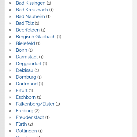
Bad Kissingen
(1)
Bad Kreuznach
(1)
Bad Nauheim
(1)
Bad Tölz
(1)
Beerfelden
(1)
Bergisch Gladbach
(1)
Bielefeld
(1)
Bonn
(1)
Darmstadt
(1)
Deggendorf
(1)
Deizisau
(1)
Dornburg
(1)
Dortmund
(1)
Erfurt
(1)
Eschborn
(1)
Falkenberg/Elster
(1)
Freiburg
(2)
Freudenstadt
(1)
Fürth
(2)
Göttingen
(1)