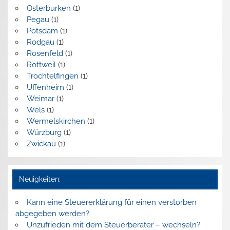
Osterburken
(1)
Pegau
(1)
Potsdam
(1)
Rodgau
(1)
Rosenfeld
(1)
Rottweil
(1)
Trochtelfingen
(1)
Uffenheim
(1)
Weimar
(1)
Wels
(1)
Wermelskirchen
(1)
Würzburg
(1)
Zwickau
(1)
Neuigkeiten:
Kann eine Steuererklärung für einen verstorben
abgegeben werden?
Unzufrieden mit dem Steuerberater – wechseln?