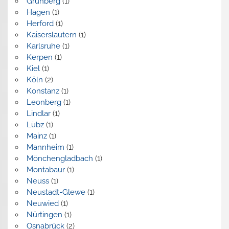
Grünberg
(1)
Hagen
(1)
Herford
(1)
Kaiserslautern
(1)
Karlsruhe
(1)
Kerpen
(1)
Kiel
(1)
Köln
(2)
Konstanz
(1)
Leonberg
(1)
Lindlar
(1)
Lübz
(1)
Mainz
(1)
Mannheim
(1)
Mönchengladbach
(1)
Montabaur
(1)
Neuss
(1)
Neustadt-Glewe
(1)
Neuwied
(1)
Nürtingen
(1)
Osnabrück
(2)