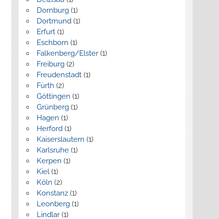
Dornburg
(1)
Dortmund
(1)
Erfurt
(1)
Eschborn
(1)
Falkenberg/Elster
(1)
Freiburg
(2)
Freudenstadt
(1)
Fürth
(2)
Göttingen
(1)
Grünberg
(1)
Hagen
(1)
Herford
(1)
Kaiserslautern
(1)
Karlsruhe
(1)
Kerpen
(1)
Kiel
(1)
Köln
(2)
Konstanz
(1)
Leonberg
(1)
Lindlar
(1)