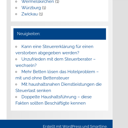
Wermelskirchen
(1)
Würzburg
(1)
Zwickau
(1)
Neuigkeiten:
Kann eine Steuererklärung für einen
verstorben abgegeben werden?
Unzufrieden mit dem Steuerberater –
wechseln?
Mehr Betten lösen das Hotelproblem –
mit und ohne Bettensteuer
Mit haushaltsnahen Dienstleistungen die
Steuerlast senken
Doppelte Haushaltsführung – diese
Fakten sollten Beschäftigte kennen
Erstellt mit
WordPress
und
Smartline
.